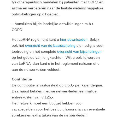
fysiotherapeutisch handelen bij patiënten met COPD en
astma en verbeteren naar de laatste wetenschappelijke
ontwikkelingen op dit gebied.
– Aansluiten bij de landelijke ontwikkelingen m.b.t.
COPD.
Het LoRNA reglement kunt u
hier downloaden.
Bekijk
ook het
overzicht van de basisscholing
die nodig is voor
toetreding en het complete
overzicht van bijscholingen
op het gebied van longklachten. Wilt u ook lid worden
van LoRNA, dan kunt u in het reglement nalezen of u
aan de netwerkeisen voldoet.
Contributie
De contributie is vastgesteld op € 50,- per kalenderjaar.
Daarnaast betalen nieuwe netwerkleden eenmalige
entreekosten van € 125,-.
Het netwerk moet een budget hebben voor
vacatiegelden voor het bestuur, honoraria van eventuele
sprekers en extra taken van de netwerkleden.