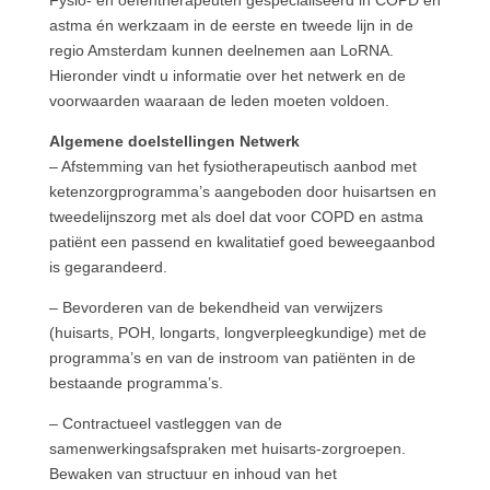
Fysio- en oefentherapeuten gespecialiseerd in COPD en
astma én werkzaam in de eerste en tweede lijn in de
regio Amsterdam kunnen deelnemen aan LoRNA.
Hieronder vindt u informatie over het netwerk en de
voorwaarden waaraan de leden moeten voldoen.
Algemene doelstellingen Netwerk
– Afstemming van het fysiotherapeutisch aanbod met
ketenzorgprogramma’s aangeboden door huisartsen en
tweedelijnszorg met als doel dat voor COPD en astma
patiënt een passend en kwalitatief goed beweegaanbod
is gegarandeerd.
– Bevorderen van de bekendheid van verwijzers
(huisarts, POH, longarts, longverpleegkundige) met de
programma’s en van de instroom van patiënten in de
bestaande programma’s.
– Contractueel vastleggen van de
samenwerkingsafspraken met huisarts-zorgroepen.
Bewaken van structuur en inhoud van het